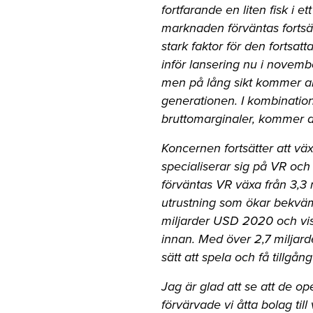
fortfarande en liten fisk i 
marknaden förväntas fortsä
stark faktor för den fortsat
inför lansering nu i novemb
men på lång sikt kommer ant
generationen. I kombination
bruttomarginaler, kommer de
Koncernen fortsätter att 
specialiserar sig på VR och
förväntas VR växa från 3,3 
utrustning som ökar bekväm
miljarder USD 2020 och vis
innan. Med över 2,7 miljar
sätt att spela och få tillgå
Jag är glad att se att de op
förvärvade vi åtta bolag til