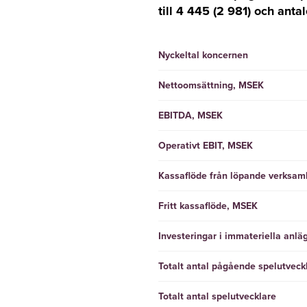
till 4 445 (2 981) och anta
Nyckeltal koncernen
Nettoomsättning, MSEK
EBITDA, MSEK
Operativt EBIT, MSEK
Kassaflöde från löpande verksa
Fritt kassaflöde, MSEK
Investeringar i immateriella anlä
Totalt antal pågående spelutveck
Totalt antal spelutvecklare