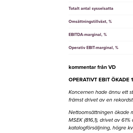
Totalt antal sysselsatta
Omsättningstillväxt, %
EBITDA-marginal, %
Operativ EBIT-marginal, %
kommentar från VD
OPERATIVT EBIT ÖKADE 1
Koncernen hade ännu ett st
främst drivet av en rekordst
Nettoomsättningen ökade m
MSEK (816,1), drivet av 61% 
katalogförsäljning, högre 