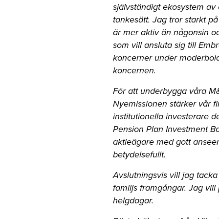
självständigt ekosystem av
tankesätt. Jag tror starkt 
är mer aktiv än någonsin oc
som vill ansluta sig till Emb
koncerner under moderbolage
koncernen.
För att underbygga våra M
Nyemissionen stärker vår fina
institutionella investerare
Pension Plan Investment Boa
aktieägare med gott anseen
betydelsefullt.
Avslutningsvis vill jag tack
familjs framgångar. Jag vi
helgdagar.