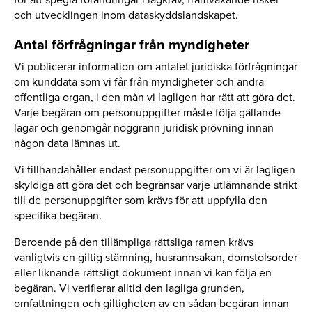
och utvecklingen inom dataskyddslandskapet.
Antal förfrågningar från myndigheter
Vi publicerar information om antalet juridiska förfrågningar
om kunddata som vi får från myndigheter och andra
offentliga organ, i den mån vi lagligen har rätt att göra det.
Varje begäran om personuppgifter måste följa gällande
lagar och genomgår noggrann juridisk prövning innan
någon data lämnas ut.
Vi tillhandahåller endast personuppgifter om vi är lagligen
skyldiga att göra det och begränsar varje utlämnande strikt
till de personuppgifter som krävs för att uppfylla den
specifika begäran.
Beroende på den tillämpliga rättsliga ramen krävs
vanligtvis en giltig stämning, husrannsakan, domstolsorder
eller liknande rättsligt dokument innan vi kan följa en
begäran. Vi verifierar alltid den lagliga grunden,
omfattningen och giltigheten av en sådan begäran innan