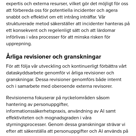
expertis och externa resurser, vilket gör det möjligt för oss
att förbereda oss för potentiella incidenter och agera
snabbt och effektivt om ett intrång inträffar. Vår
strukturerade metod säkerställer att incidenter hanteras på
ett konsekvent och regelenligt sätt och att lärdomar
införlivas i våra processer för att minska risken för
upprepning.
Årliga revisioner och granskningar
För att följa vår utveckling och kontinuerligt förbättra vårt
dataskyddsarbete genomför vi årliga revisioner och
granskningar. Dessa revisioner genomförs både internt
och i samarbete med oberoende externa revisorer.
Revisionerna fokuserar på nyckelområden såsom
hantering av personuppgifter,
informationssäkerhetspraxis, användning av AI samt
effektiviteten och mognadsgraden i våra
styrningsprocesser. Genom dessa granskningar strävar vi
efter att säkerställa att personuppgifter och AI används på