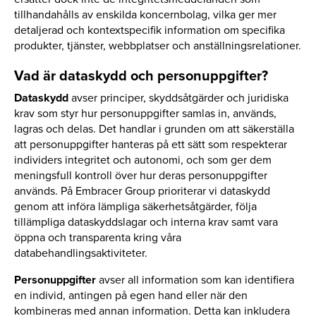
tillhandahålls av enskilda koncernbolag, vilka ger mer
detaljerad och kontextspecifik information om specifika
produkter, tjänster, webbplatser och anställningsrelationer.
Vad är dataskydd och personuppgifter?
Dataskydd
avser principer, skyddsåtgärder och juridiska
krav som styr hur personuppgifter samlas in, används,
lagras och delas. Det handlar i grunden om att säkerställa
att personuppgifter hanteras på ett sätt som respekterar
individers integritet och autonomi, och som ger dem
meningsfull kontroll över hur deras personuppgifter
används. På Embracer Group prioriterar vi dataskydd
genom att införa lämpliga säkerhetsåtgärder, följa
tillämpliga dataskyddslagar och interna krav samt vara
öppna och transparenta kring våra
databehandlingsaktiviteter.
Personuppgifter
avser all information som kan identifiera
en individ, antingen på egen hand eller när den
kombineras med annan information. Detta kan inkludera