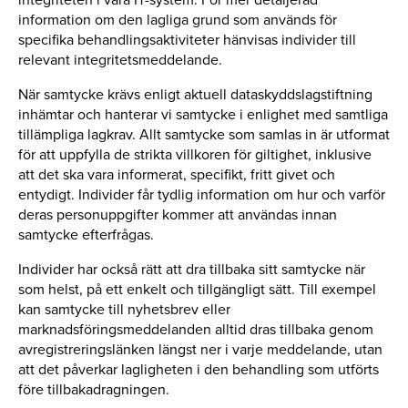
information om den lagliga grund som används för
specifika behandlingsaktiviteter hänvisas individer till
relevant integritetsmeddelande.
När samtycke krävs enligt aktuell dataskyddslagstiftning
inhämtar och hanterar vi samtycke i enlighet med samtliga
tillämpliga lagkrav. Allt samtycke som samlas in är utformat
för att uppfylla de strikta villkoren för giltighet, inklusive
att det ska vara informerat, specifikt, fritt givet och
entydigt. Individer får tydlig information om hur och varför
deras personuppgifter kommer att användas innan
samtycke efterfrågas.
Individer har också rätt att dra tillbaka sitt samtycke när
som helst, på ett enkelt och tillgängligt sätt. Till exempel
kan samtycke till nyhetsbrev eller
marknadsföringsmeddelanden alltid dras tillbaka genom
avregistreringslänken längst ner i varje meddelande, utan
att det påverkar lagligheten i den behandling som utförts
före tillbakadragningen.