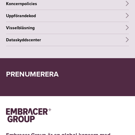
Koncernpolicies
Uppförandekod
Visselblåsning
Dataskyddscenter
PRENUMERERA