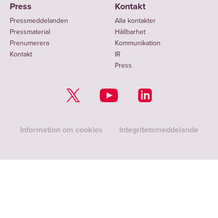
Press
Kontakt
Pressmeddelanden
Alla kontakter
Pressmaterial
Hållbarhet
Prenumerera
Kommunikation
Kontakt
IR
Press
Information om cookies
Integritetsmeddelande