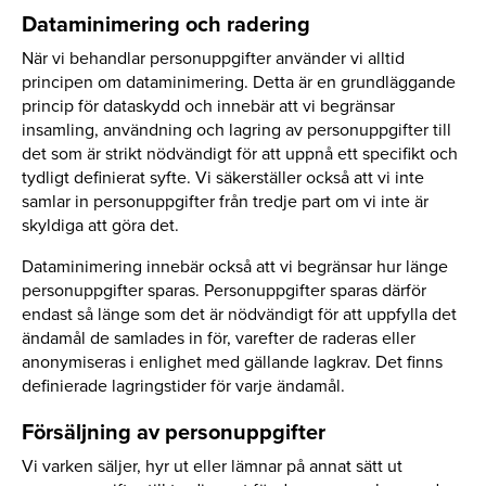
Dataminimering och radering
När vi behandlar personuppgifter använder vi alltid
principen om dataminimering. Detta är en grundläggande
princip för dataskydd och innebär att vi begränsar
insamling, användning och lagring av personuppgifter till
det som är strikt nödvändigt för att uppnå ett specifikt och
tydligt definierat syfte. Vi säkerställer också att vi inte
samlar in personuppgifter från tredje part om vi inte är
skyldiga att göra det.
Dataminimering innebär också att vi begränsar hur länge
personuppgifter sparas. Personuppgifter sparas därför
endast så länge som det är nödvändigt för att uppfylla det
ändamål de samlades in för, varefter de raderas eller
anonymiseras i enlighet med gällande lagkrav. Det finns
definierade lagringstider för varje ändamål.
Försäljning av personuppgifter
Vi varken säljer, hyr ut eller lämnar på annat sätt ut