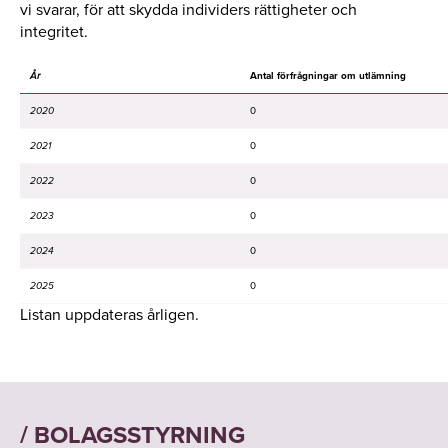
vi svarar, för att skydda individers rättigheter och
integritet.
År
Antal förfrågningar om utlämning
2020
0
2021
0
2022
0
2023
0
2024
0
2025
0
Listan uppdateras årligen.
/ BOLAGSSTYRNING