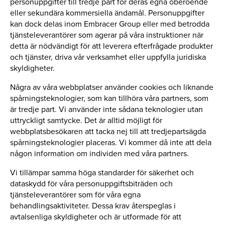
personuppgifter till tredje part för deras egna oberoende
eller sekundära kommersiella ändamål. Personuppgifter
kan dock delas inom Embracer Group eller med betrodda
tjänsteleverantörer som agerar på våra instruktioner när
detta är nödvändigt för att leverera efterfrågade produkter
och tjänster, driva vår verksamhet eller uppfylla juridiska
skyldigheter.
Några av våra webbplatser använder cookies och liknande
spårningsteknologier, som kan tillhöra våra partners, som
är tredje part. Vi använder inte sådana teknologier utan
uttryckligt samtycke. Det är alltid möjligt för
webbplatsbesökaren att tacka nej till att tredjepartsägda
spårningsteknologier placeras. Vi kommer då inte att dela
någon information om individen med våra partners.
Vi tillämpar samma höga standarder för säkerhet och
dataskydd för våra personuppgiftsbiträden och
tjänsteleverantörer som för våra egna
behandlingsaktiviteter. Dessa krav återspeglas i
avtalsenliga skyldigheter och är utformade för att