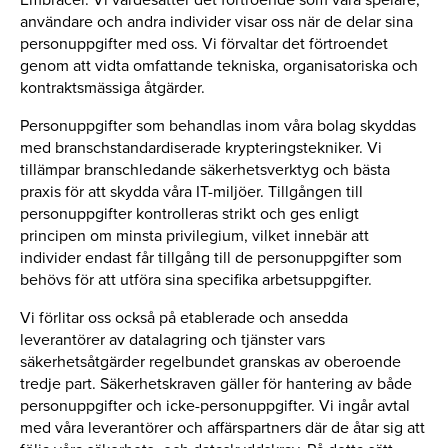
användare och andra individer visar oss när de delar sina
personuppgifter med oss. Vi förvaltar det förtroendet
genom att vidta omfattande tekniska, organisatoriska och
kontraktsmässiga åtgärder.
Personuppgifter som behandlas inom våra bolag skyddas
med branschstandardiserade krypteringstekniker. Vi
tillämpar branschledande säkerhetsverktyg och bästa
praxis för att skydda våra IT-miljöer. Tillgången till
personuppgifter kontrolleras strikt och ges enligt
principen om minsta privilegium, vilket innebär att
individer endast får tillgång till de personuppgifter som
behövs för att utföra sina specifika arbetsuppgifter.
Vi förlitar oss också på etablerade och ansedda
leverantörer av datalagring och tjänster vars
säkerhetsåtgärder regelbundet granskas av oberoende
tredje part. Säkerhetskraven gäller för hantering av både
personuppgifter och icke-personuppgifter. Vi ingår avtal
med våra leverantörer och affärspartners där de åtar sig att