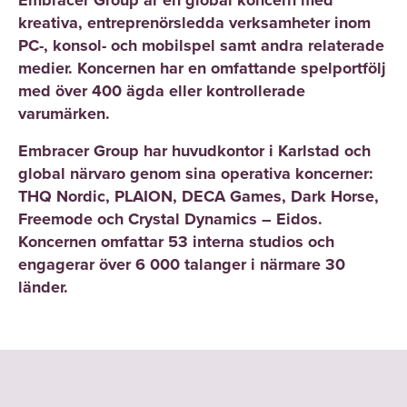
Embracer Group är en global koncern med
kreativa, entreprenörsledda verksamheter inom
PC-, konsol- och mobilspel samt andra relaterade
medier. Koncernen har en omfattande spelportfölj
med över 400 ägda eller kontrollerade
varumärken.
Embracer Group har huvudkontor i Karlstad och
global närvaro genom sina operativa koncerner:
THQ Nordic, PLAION, DECA Games, Dark Horse,
Freemode och Crystal Dynamics – Eidos.
Koncernen omfattar 53 interna studios och
engagerar över 6 000 talanger i närmare 30
länder.