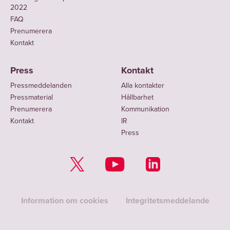
2022
FAQ
Prenumerera
Kontakt
Press
Kontakt
Pressmeddelanden
Alla kontakter
Pressmaterial
Hållbarhet
Prenumerera
Kommunikation
Kontakt
IR
Press
Information om cookies
Integritetsmeddelande