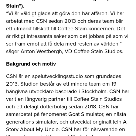
Stain”).
“Vi är väldigt glada att göra den här affären. Vi har
arbetat med CSN sedan 2013 och deras team blir
ett utmärkt tillskott till Coffee Stain-koncernen. Det
är riktigt intressanta saker som det jobbas på som vi
ser fram emot att få dela med resten av världen!”
säger Anton Westbergh, VD Coffee Stain Studios.
Bakgrund och motiv
CSN är en spelutvecklingsstudio som grundades
2013. Studion består av ett mindre team om 19
hängivna utvecklare baserade i Stockholm. CSN har
varit en långvarig partner till Coffee Stain Studios
och ett delägt dotterbolag sedan 2018. CSN har
samarbetat på fenomenet Goat Simulator, en nästa
generations simulator, och utvecklat originaltiteln A
Story About My Uncle. CSN har för närvarande en