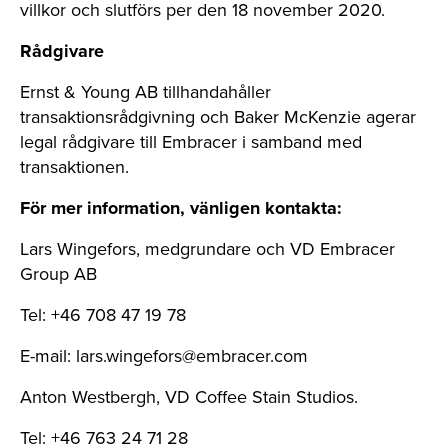
villkor och slutförs per den 18 november 2020.
Rådgivare
Ernst & Young AB tillhandahåller
transaktionsrådgivning och Baker McKenzie agerar
legal rådgivare till Embracer i samband med
transaktionen.
För mer information, vänligen kontakta:
Lars Wingefors, medgrundare och VD Embracer
Group AB
Tel: +46 708 47 19 78
E-mail:
lars.wingefors@embracer.com
Anton Westbergh, VD Coffee Stain Studios.
Tel: +46 763 24 71 28