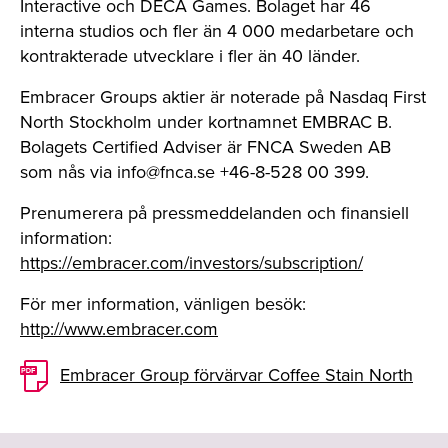
Interactive och DECA Games. Bolaget har 46
interna studios och fler än 4 000 medarbetare och
kontrakterade utvecklare i fler än 40 länder.
Embracer Groups aktier är noterade på Nasdaq First
North Stockholm under kortnamnet EMBRAC B.
Bolagets Certified Adviser är FNCA Sweden AB
som nås via
info@fnca.se
+46-8-528 00 399.
Prenumerera på pressmeddelanden och finansiell
information:
https://embracer.com/investors/subscription/
För mer information, vänligen besök:
http://www.embracer.com
Embracer Group förvärvar Coffee Stain North