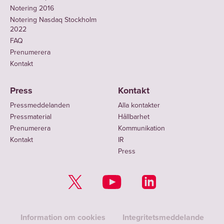
Notering 2016
Notering Nasdaq Stockholm
2022
FAQ
Prenumerera
Kontakt
Press
Kontakt
Pressmeddelanden
Alla kontakter
Pressmaterial
Hållbarhet
Prenumerera
Kommunikation
Kontakt
IR
Press
Information om cookies
Integritetsmeddelande