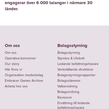
engagerar över 6 000 talanger i närmare 30
länder.
Om oss
Bolagsstyrning
Om oss
Bolagsstyrning
Operativa koncerner
Styrelse & Utskott
Our story
Ledande befattningshavare
Här finns vi
Verkställande direktörer
Organisation moderbolag
Bolagsstyrningsrapporter
Embracer Games Archive
Bolagsstämmor
Arbeta hos oss
Valberedning
Bolagsordning
Revisorer
Ersättning till ledande
befattningshavare