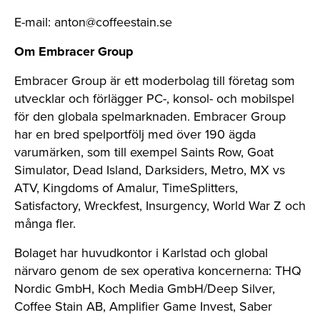
E-mail:
anton@coffeestain.se
Om Embracer Group
Embracer Group är ett moderbolag till företag som
utvecklar och förlägger PC-, konsol- och mobilspel
för den globala spelmarknaden. Embracer Group
har en bred spelportfölj med över 190 ägda
varumärken, som till exempel Saints Row, Goat
Simulator, Dead Island, Darksiders, Metro, MX vs
ATV, Kingdoms of Amalur, TimeSplitters,
Satisfactory, Wreckfest, Insurgency, World War Z och
många fler.
Bolaget har huvudkontor i Karlstad och global
närvaro genom de sex operativa koncernerna: THQ
Nordic GmbH, Koch Media GmbH/Deep Silver,
Coffee Stain AB, Amplifier Game Invest, Saber