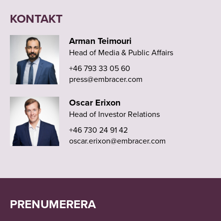
KONTAKT
Arman Teimouri
Head of Media & Public Affairs
+46 793 33 05 60
press@embracer.com
Oscar Erixon
Head of Investor Relations
+46 730 24 91 42
oscar.erixon@embracer.com
PRENUMERERA