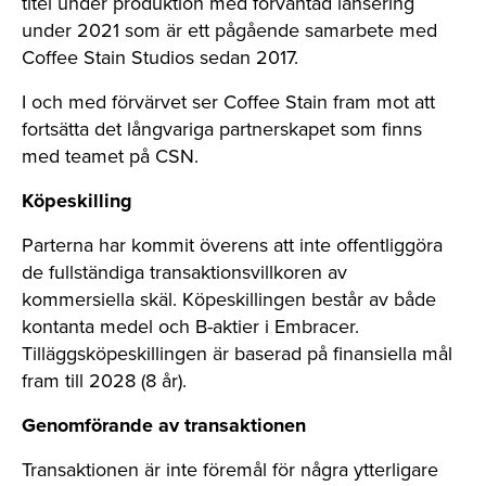
titel under produktion med förväntad lansering
under 2021 som är ett pågående samarbete med
Coffee Stain Studios sedan 2017.
I och med förvärvet ser Coffee Stain fram mot att
fortsätta det långvariga partnerskapet som finns
med teamet på CSN.
Köpeskilling
Parterna har kommit överens att inte offentliggöra
de fullständiga transaktionsvillkoren av
kommersiella skäl. Köpeskillingen består av både
kontanta medel och B-aktier i Embracer.
Tilläggsköpeskillingen är baserad på finansiella mål
fram till 2028 (8 år).
Genomförande av transaktionen
Transaktionen är inte föremål för några ytterligare