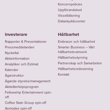
Koncernpolicies
Uppförandekod
Visselblåsning
Dataskyddscenter
Investerare
Hållbarhet
Rapporter & Presentationer
Embracer och hållbarhet
Pressmeddelanden
Smarter Business – Vårt
hållbarhetsramverk
Nyckeltal
Hållbarhetsstyrning
Aktieinformation
Partnerskap och Samarbeten
Analytiker och Estimat
Hållbarhetsredovisning
Kalender
Kontakt
Ägarstruktur
Ägande styrelse/management
Aktieåterköpsprogram
Fellowship Entertainment spin-
off
Coffee Stain Group spin-off
Asmodee spin-off